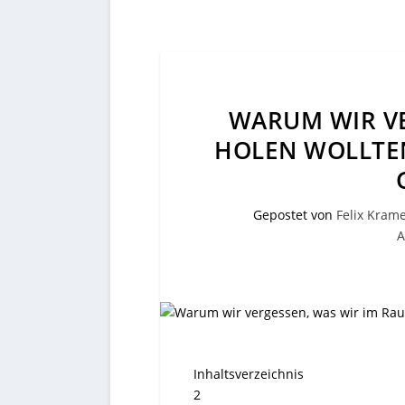
WARUM WIR VE
HOLEN WOLLTEN
Gepostet von
Felix Kram
A
Inhaltsverzeichnis
2