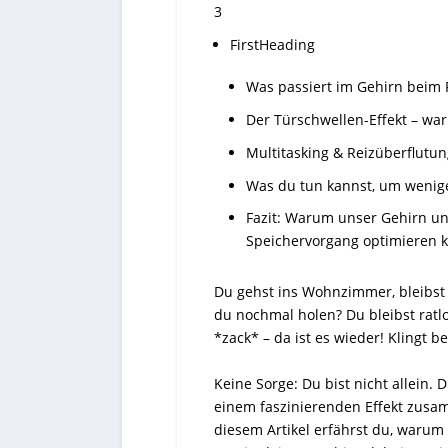
3
FirstHeading
Was passiert im Gehirn beim
Der Türschwellen-Effekt – wa
Multitasking & Reizüberflutu
Was du tun kannst, um wenig
Fazit: Warum unser Gehirn un
Speichervorgang optimieren 
Du gehst ins Wohnzimmer, bleibst 
du nochmal holen? Du bleibst ratl
*zack* – da ist es wieder! Klingt b
Keine Sorge: Du bist nicht allein.
einem faszinierenden Effekt zus
diesem Artikel erfährst du, warum