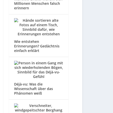
Millionen Menschen falsch
erinnern
Wie entstehen
Erinnerungen? Gedächtnis
einfach erklärt
Déjà-vu: Was die
Wissenschaft über das
Phänomen weiß