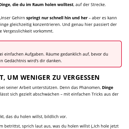
Dinge, die du im Raum holen wolltest
, auf der Strecke.
: Unser Gehirn
springt nur schnell hin und her
– aber es kann
nge gleichzeitig konzentrieren. Und genau hier passiert der
e Vergesslichkeit vorkommt.
ei einfachen Aufgaben. Räume gedanklich auf, bevor du
n Gedächtnis wird’s dir danken.
T, UM WENIGER ZU VERGESSEN
bei seiner Arbeit unterstützen. Denn das Phänomen,
Dinge
 lässt sich gezielt abschwächen – mit einfachen Tricks aus der
t, das du holen willst, bildlich vor.
trittst, sprich laut aus, was du holen willst („Ich hole jetzt