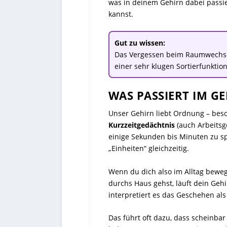
was in deinem Gehirn dabei passie
kannst.
Gut zu wissen:
Das Vergessen beim Raumwechsel
einer sehr klugen Sortierfunktio
WAS PASSIERT IM G
Unser Gehirn liebt Ordnung – beso
Kurzzeitgedächtnis
(auch Arbeitsge
einige Sekunden bis Minuten zu sp
„Einheiten“ gleichzeitig.
Wenn du dich also im Alltag bewegs
durchs Haus gehst, läuft dein Geh
interpretiert es das Geschehen al
Das führt oft dazu, dass scheinba