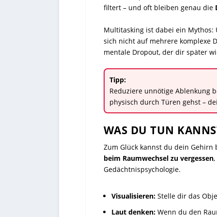
filtert – und oft bleiben genau die
Multitasking ist dabei ein Mythos
sich nicht auf mehrere komplexe Di
mentale Dropout, der dir später wi
Tipp:
Reduziere unnötige Ablenkung b
physisch durch Türen gehst – dei
WAS DU TUN KANNS
Zum Glück kannst du dein Gehirn 
beim Raumwechsel zu vergessen
,
Gedächtnispsychologie.
Visualisieren:
Stelle dir das Objek
Laut denken:
Wenn du den Raum be