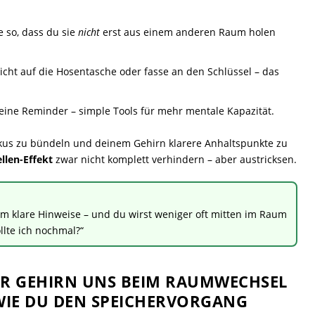
 so, dass du sie
nicht
erst aus einem anderen Raum holen
icht auf die Hosentasche oder fasse an den Schlüssel – das
leine Reminder – simple Tools für mehr mentale Kapazität.
okus zu bündeln und deinem Gehirn klarere Anhaltspunkte zu
llen-Effekt
zwar nicht komplett verhindern – aber austricksen.
ihm klare Hinweise – und du wirst weniger oft mitten im Raum
llte ich nochmal?“
ER GEHIRN UNS BEIM RAUMWECHSEL
WIE DU DEN SPEICHERVORGANG