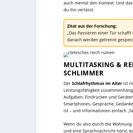
auch mental den Kontext. Und das
du ihn verlässt.
Zitat aus der Forschung:
„Das Passieren einer Tür schafft
danach werden getrennt gespeiche
MULTITASKING & R
SCHLIMMER
Der
Schlafrhythmus im Alter
ist n
Leistungsfähigkeit zusammenhängt 
Aufgaben, Eindrücken und Geräten 
Smartphones, Gespräche, Gedanken
ist – und Informationen einfach „fa
Wenn du also durch die Wohnung lä
und eine Sprachnachricht hörst, kan