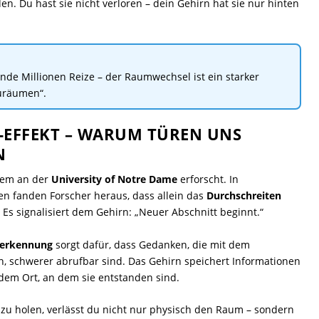
en. Du hast sie nicht verloren – dein Gehirn hat sie nur hinten
nde Millionen Reize – der Raumwechsel ist ein starker
uräumen“.
-EFFEKT – WARUM TÜREN UNS
N
rem an der
University of Notre Dame
erforscht. In
n fanden Forscher heraus, dass allein das
Durchschreiten
 Es signalisiert dem Gehirn: „Neuer Abschnitt beginnt.“
nerkennung
sorgt dafür, dass Gedanken, die mit dem
 schwerer abrufbar sind. Das Gehirn speichert Informationen
 dem Ort, an dem sie entstanden sind.
zu holen, verlässt du nicht nur physisch den Raum – sondern