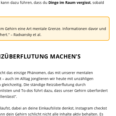
 kann dazu führen, dass du
Dinge im Raum vergisst
, sobald
 im Gehirn eine Art mentale Grenze. Informationen davor und
rt.“ – Radvansky et al.
EIZÜBERFLUTUNG MACHEN’S
icht das einzige Phänomen, das mit unserer mentalen
– auch im Alltag jonglieren wir heute mit unzähligen
gleichzeitig. Die ständige Reizüberflutung durch
listen und To-dos führt dazu, dass unser Gehirn überfordert
llenlässt“.
ufst, dabei an deine Einkaufsliste denkst, Instagram checkst
n dein Gehirn schlicht nicht alle Inhalte aktiv behalten. Es