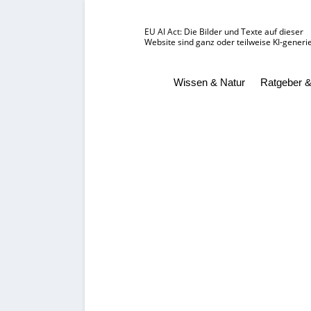
EU AI Act: Die Bilder und Texte auf dieser
Website sind ganz oder teilweise KI-generie
Wissen & Natur
Ratgeber &