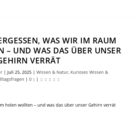
RGESSEN, WAS WIR IM RAUM
 – UND WAS DAS ÜBER UNSER
GEHIRN VERRÄT
er
|
Juli 25, 2025
|
Wissen & Natur
,
Kurioses Wissen &
lltagsfragen
|
0
|