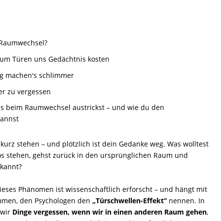
 Raumwechsel?
rum Türen uns Gedächtnis kosten
ng machen's schlimmer
er zu vergessen
s beim Raumwechsel austrickst – und wie du den
kannst
kurz stehen – und plötzlich ist dein Gedanke weg. Was wolltest
os stehen, gehst zurück in den ursprünglichen Raum und
ekannt?
 Dieses Phänomen ist wissenschaftlich erforscht – und hängt mit
ammen, den Psychologen den
„Türschwellen-Effekt“
nennen. In
 wir
Dinge vergessen, wenn wir in einen anderen Raum gehen
,