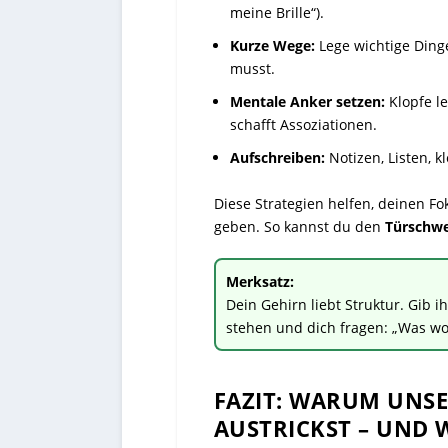
meine Brille“).
Kurze Wege:
Lege wichtige Dinge
musst.
Mentale Anker setzen:
Klopfe le
schafft Assoziationen.
Aufschreiben:
Notizen, Listen, k
Diese Strategien helfen, deinen F
geben. So kannst du den
Türschwe
Merksatz:
Dein Gehirn liebt Struktur. Gib 
stehen und dich fragen: „Was wo
FAZIT: WARUM UNS
AUSTRICKST – UND 