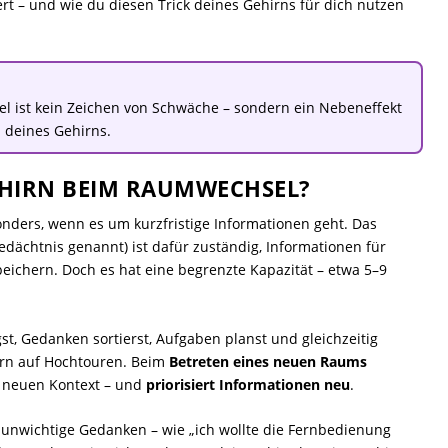
rt – und wie du diesen Trick deines Gehirns für dich nutzen
 ist kein Zeichen von Schwäche – sondern ein Nebeneffekt
n deines Gehirns.
EHIRN BEIM RAUMWECHSEL?
nders, wenn es um kurzfristige Informationen geht. Das
dächtnis genannt) ist dafür zuständig, Informationen für
eichern. Doch es hat eine begrenzte Kapazität – etwa 5–9
t, Gedanken sortierst, Aufgaben planst und gleichzeitig
irn auf Hochtouren. Beim
Betreten eines neuen Raums
s neuen Kontext – und
priorisiert Informationen neu
.
r unwichtige Gedanken – wie „ich wollte die Fernbedienung