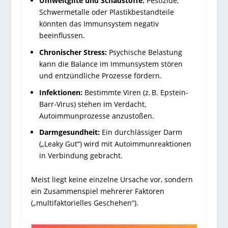
Umweltgifte und Schadstoffe:
Pestizide,
Schwermetalle oder Plastikbestandteile
könnten das Immunsystem negativ
beeinflussen.
Chronischer Stress:
Psychische Belastung
kann die Balance im Immunsystem stören
und entzündliche Prozesse fördern.
Infektionen:
Bestimmte Viren (z. B. Epstein-
Barr-Virus) stehen im Verdacht,
Autoimmunprozesse anzustoßen.
Darmgesundheit:
Ein durchlässiger Darm
(„Leaky Gut“) wird mit Autoimmunreaktionen
in Verbindung gebracht.
Meist liegt keine einzelne Ursache vor, sondern
ein Zusammenspiel mehrerer Faktoren
(„multifaktorielles Geschehen“).