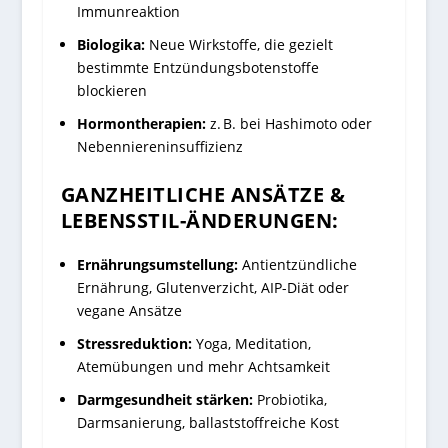
Immunreaktion
Biologika:
Neue Wirkstoffe, die gezielt
bestimmte Entzündungsbotenstoffe
blockieren
Hormontherapien:
z. B. bei Hashimoto oder
Nebenniereninsuffizienz
GANZHEITLICHE ANSÄTZE &
LEBENSSTIL-ÄNDERUNGEN:
Ernährungsumstellung:
Antientzündliche
Ernährung, Glutenverzicht, AIP-Diät oder
vegane Ansätze
Stressreduktion:
Yoga, Meditation,
Atemübungen und mehr Achtsamkeit
Darmgesundheit stärken:
Probiotika,
Darmsanierung, ballaststoffreiche Kost