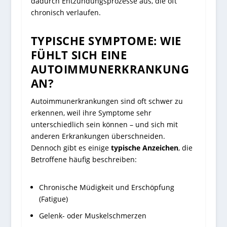
dadurch Entzündungsprozesse aus, die oft
chronisch verlaufen.
TYPISCHE SYMPTOME: WIE
FÜHLT SICH EINE
AUTOIMMUNERKRANKUNG
AN?
Autoimmunerkrankungen sind oft schwer zu
erkennen, weil ihre Symptome sehr
unterschiedlich sein können – und sich mit
anderen Erkrankungen überschneiden.
Dennoch gibt es einige
typische Anzeichen
, die
Betroffene häufig beschreiben:
Chronische Müdigkeit und Erschöpfung
(Fatigue)
Gelenk- oder Muskelschmerzen