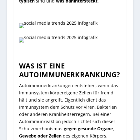
typisch
sind und
was dahintersteckt
.
WAS IST EINE
AUTOIMMUNERKRANKUNG?
Autoimmunerkrankungen entstehen, wenn das
Immunsystem körpereigene Zellen für fremd
hält und sie angreift. Eigentlich dient das
Immunsystem dem Schutz vor Viren, Bakterien
oder anderen Krankheitserregern. Bei einer
Autoimmunreaktion jedoch richtet sich dieser
Schutzmechanismus
gegen gesunde Organe,
Gewebe oder Zellen
des eigenen Körpers.