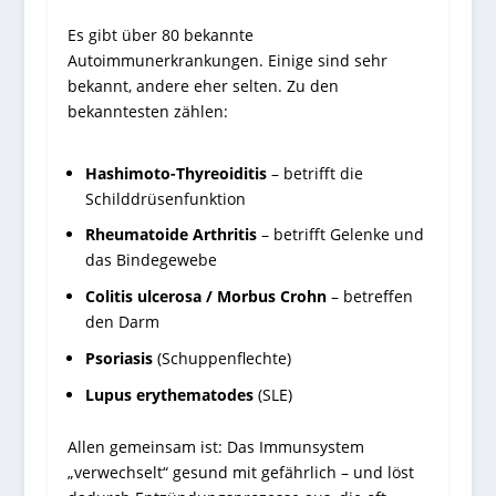
Es gibt über 80 bekannte
Autoimmunerkrankungen. Einige sind sehr
bekannt, andere eher selten. Zu den
bekanntesten zählen:
Hashimoto-Thyreoiditis
– betrifft die
Schilddrüsenfunktion
Rheumatoide Arthritis
– betrifft Gelenke und
das Bindegewebe
Colitis ulcerosa / Morbus Crohn
– betreffen
den Darm
Psoriasis
(Schuppenflechte)
Lupus erythematodes
(SLE)
Allen gemeinsam ist: Das Immunsystem
„verwechselt“ gesund mit gefährlich – und löst