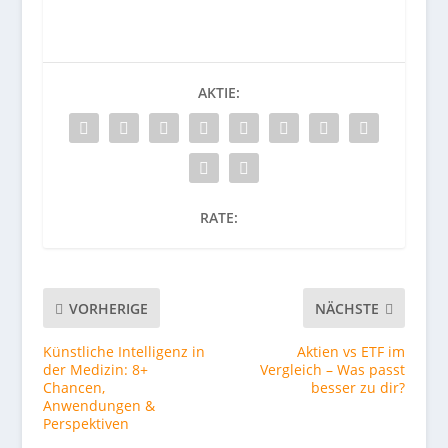
AKTIE:
RATE:
VORHERIGE
NÄCHSTE
Künstliche Intelligenz in
Aktien vs ETF im
der Medizin: 8+
Vergleich – Was passt
Chancen,
besser zu dir?
Anwendungen &
Perspektiven