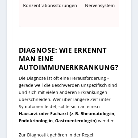
Konzentrationsstörungen
Nervensystem
Mu
Sk
H
DIAGNOSE: WIE ERKENNT
MAN EINE
AUTOIMMUNERKRANKUNG?
Die Diagnose ist oft eine Herausforderung –
gerade weil die Beschwerden unspezifisch sind
und sich mit vielen anderen Erkrankungen
überschneiden. Wer über längere Zeit unter
Symptomen leidet, sollte sich an eine:n
Hausarzt oder Facharzt (z. B. Rheumatolog:in,
Endokrinolog:in, Gastroenterolog:in)
wenden.
Zur Diagnostik gehören in der Regel: