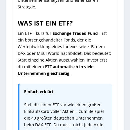
Unternehmensanalysen und einer klaren
Strategie.
WAS IST EIN ETF?
Ein ETF – kurz für
Exchange Traded Fund
– ist
ein börsengehandelter Fonds, der die
Wertentwicklung eines Indexes wie z. B. dem
DAX oder MSCI World nachbildet. Das bedeutet:
Statt einzelne Aktien auszuwählen, investierst
du mit einem ETF
automatisch in viele
Unternehmen gleichzeitig
.
Einfach erklärt:
Stell dir einen ETF vor wie einen großen
Einkaufskorb voller Aktien – zum Beispiel
die 40 größten deutschen Unternehmen
beim DAX-ETF. Du musst nicht jede Aktie