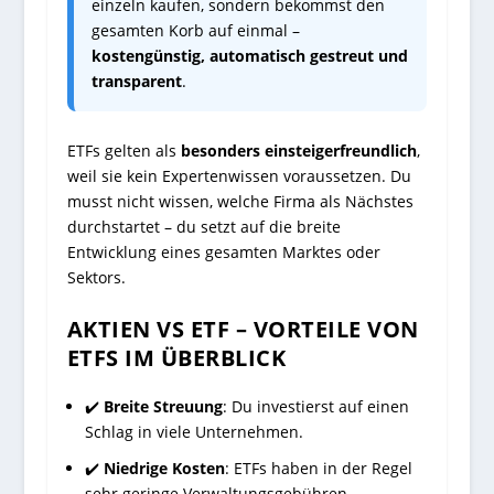
einzeln kaufen, sondern bekommst den
gesamten Korb auf einmal –
kostengünstig, automatisch gestreut und
transparent
.
ETFs gelten als
besonders einsteigerfreundlich
,
weil sie kein Expertenwissen voraussetzen. Du
musst nicht wissen, welche Firma als Nächstes
durchstartet – du setzt auf die breite
Entwicklung eines gesamten Marktes oder
Sektors.
AKTIEN VS ETF – VORTEILE VON
ETFS IM ÜBERBLICK
✔️
Breite Streuung
: Du investierst auf einen
Schlag in viele Unternehmen.
✔️
Niedrige Kosten
: ETFs haben in der Regel
sehr geringe Verwaltungsgebühren.