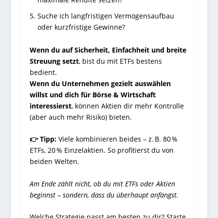
Suche ich langfristigen Vermögensaufbau
oder kurzfristige Gewinne?
Wenn du auf Sicherheit, Einfachheit und breite
Streuung setzt
, bist du mit ETFs bestens
bedient.
Wenn du Unternehmen gezielt auswählen
willst und dich für Börse & Wirtschaft
interessierst
, können Aktien dir mehr Kontrolle
(aber auch mehr Risiko) bieten.
👉 Tipp:
Viele kombinieren beides – z. B. 80 %
ETFs, 20 % Einzelaktien. So profitierst du von
beiden Welten.
Am Ende zählt nicht, ob du mit ETFs oder Aktien
beginnst – sondern, dass du überhaupt anfängst.
Welche Strategie passt am besten zu dir? Starte