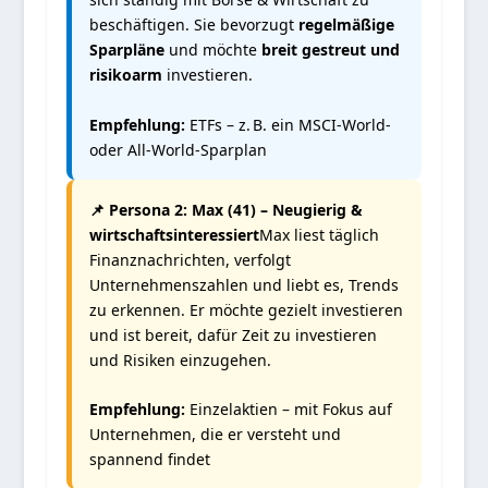
beschäftigen. Sie bevorzugt
regelmäßige
Sparpläne
und möchte
breit gestreut und
risikoarm
investieren.
Empfehlung:
ETFs – z. B. ein MSCI-World-
oder All-World-Sparplan
📌 Persona 2: Max (41) – Neugierig &
wirtschaftsinteressiert
Max liest täglich
Finanznachrichten, verfolgt
Unternehmenszahlen und liebt es, Trends
zu erkennen. Er möchte gezielt investieren
und ist bereit, dafür Zeit zu investieren
und Risiken einzugehen.
Empfehlung:
Einzelaktien – mit Fokus auf
Unternehmen, die er versteht und
spannend findet