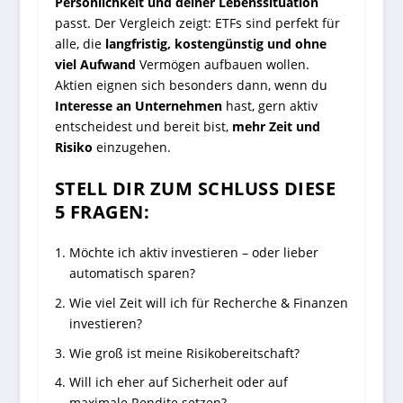
Persönlichkeit und deiner Lebenssituation
passt. Der Vergleich zeigt: ETFs sind perfekt für
alle, die
langfristig, kostengünstig und ohne
viel Aufwand
Vermögen aufbauen wollen.
Aktien eignen sich besonders dann, wenn du
Interesse an Unternehmen
hast, gern aktiv
entscheidest und bereit bist,
mehr Zeit und
Risiko
einzugehen.
STELL DIR ZUM SCHLUSS DIESE
5 FRAGEN:
Möchte ich aktiv investieren – oder lieber
automatisch sparen?
Wie viel Zeit will ich für Recherche & Finanzen
investieren?
Wie groß ist meine Risikobereitschaft?
Will ich eher auf Sicherheit oder auf
maximale Rendite setzen?