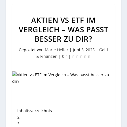
AKTIEN VS ETF IM
VERGLEICH – WAS PASST
BESSER ZU DIR?
Gepostet von
Marie Heller
|
Juni 3, 2025
|
Geld
& Finanzen
|
0
|
Inhaltsverzeichnis
2
3