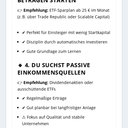
BETRÄGEN STARTEN
👉
Empfehlung:
ETF-Sparplan ab 25 € im Monat
(z. B. über Trade Republic oder Scalable Capital)
✔ Perfekt für Einsteiger mit wenig Startkapital
✔ Disziplin durch automatisches Investieren
✔ Gute Grundlage zum Lernen
🔹 4. DU SUCHST PASSIVE
EINKOMMENSQUELLEN
👉
Empfehlung:
Dividendenaktien oder
ausschüttende ETFs
✔ Regelmäßige Erträge
✔ Gut planbar bei langfristiger Anlage
⚠ Fokus auf Qualität und stabile
Unternehmen