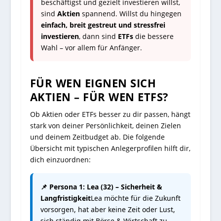
beschäftigst und gezielt investieren willst,
sind
Aktien
spannend. Willst du hingegen
einfach, breit gestreut und stressfrei
investieren
, dann sind
ETFs
die bessere
Wahl – vor allem für Anfänger.
FÜR WEN EIGNEN SICH
AKTIEN – FÜR WEN ETFS?
Ob Aktien oder ETFs besser zu dir passen, hängt
stark von deiner Persönlichkeit, deinen Zielen
und deinem Zeitbudget ab. Die folgende
Übersicht mit typischen Anlegerprofilen hilft dir,
dich einzuordnen:
📌 Persona 1: Lea (32) – Sicherheit &
Langfristigkeit
Lea möchte für die Zukunft
vorsorgen, hat aber keine Zeit oder Lust,
sich ständig mit Börse & Wirtschaft zu