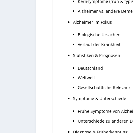
Kernsymptome (früh & typi
Alzheimer vs. andere Demen
Alzheimer im Fokus
Biologische Ursachen
Verlauf der Krankheit
Statistiken & Prognosen
Deutschland
Weltweit
Gesellschaftliche Relevanz
Symptome & Unterschiede
Frühe Symptome von Alzhe
Unterschiede zu anderen 
Diagnose & Früherkennung