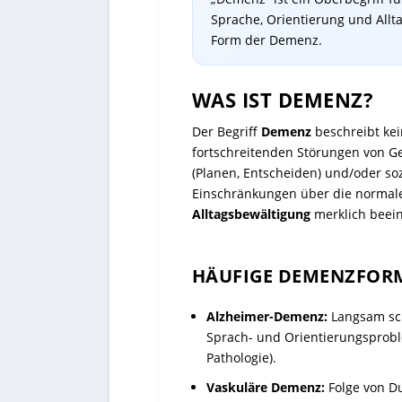
Sprache, Orientierung und All
Form der Demenz.
WAS IST DEMENZ?
Der Begriff
Demenz
beschreibt kei
fortschreitenden Störungen von Ge
(Planen, Entscheiden) und/oder soz
Einschränkungen über die normale
Alltagsbewältigung
merklich beein
HÄUFIGE DEMENZFORM
Alzheimer-Demenz:
Langsam sch
Sprach- und Orientierungsprobl
Pathologie).
Vaskuläre Demenz:
Folge von Du