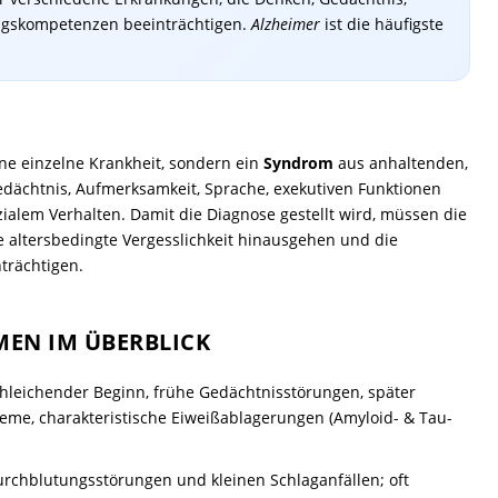
tagskompetenzen beeinträchtigen.
Alzheimer
ist die häufigste
ne einzelne Krankheit, sondern ein
Syndrom
aus anhaltenden,
dächtnis, Aufmerksamkeit, Sprache, exekutiven Funktionen
ialem Verhalten. Damit die Diagnose gestellt wird, müssen die
 altersbedingte Vergesslichkeit hinausgehen und die
trächtigen.
EN IM ÜBERBLICK
leichender Beginn, frühe Gedächtnisstörungen, später
eme, charakteristische Eiweißablagerungen (Amyloid- & Tau-
rchblutungsstörungen und kleinen Schlaganfällen; oft