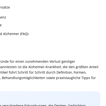
nsätze
menz
e
d Alzheimer (FAQ)
ründe für einen zunehmenden Verlust geistiger
kanntesten ist die Alzheimer-Krankheit, die den größten Anteil
kel führt Schritt für Schritt durch Definition, Formen,
 Behandlungsmöglichkeiten sowie praxistaugliche Tipps für
ür verschiedene Erkrankungen, die Denken, Gedächtnis,