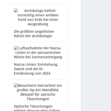
Die größten ungelösten
Rätsel der Archäologie
Nazca-Linien: Entstehung,
Zweck und die KI-
Entdeckung von 2024
Optische Täuschungen
erklärt: Warum dein Gehirn