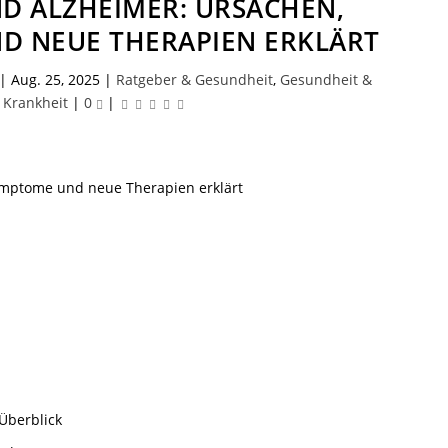
D ALZHEIMER: URSACHEN,
D NEUE THERAPIEN ERKLÄRT
|
Aug. 25, 2025
|
Ratgeber & Gesundheit
,
Gesundheit &
Krankheit
|
0
|
Überblick