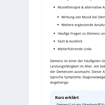
Musiktherapie & alternative A
Wirkung von Musik bei De
Weitere ergänzende Ansätz
Häufige Fragen zu Demenz un
Fazit & Ausblick
Weiterführende Links
Demenz ist einer der häufigsten G
Leistungsfähigkeit im Alter. Am be
der Demenzen ausmacht. Dieser Arti
typische Symptome, Diagnosewege,
Angehörige.
Kurz erklärt
„Demenz“ ist ein Oberbegriff f