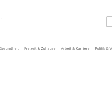
uf
 Gesundheit
Freizeit & Zuhause
Arbeit & Karriere
Politik & 