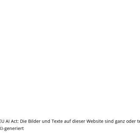
EU AI Act: Die Bilder und Texte auf dieser Website sind ganz oder t
KI-generiert