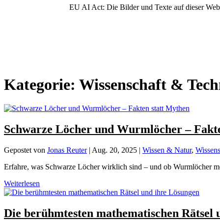
EU AI Act: Die Bilder und Texte auf dieser Webs
Kategorie:
Wissenschaft & Tech
Schwarze Löcher und Wurmlöcher – Fakte
Gepostet von
Jonas Reuter
|
Aug. 20, 2025
|
Wissen & Natur
,
Wissens
Erfahre, was Schwarze Löcher wirklich sind – und ob Wurmlöcher meh
Weiterlesen
Die berühmtesten mathematischen Rätsel 