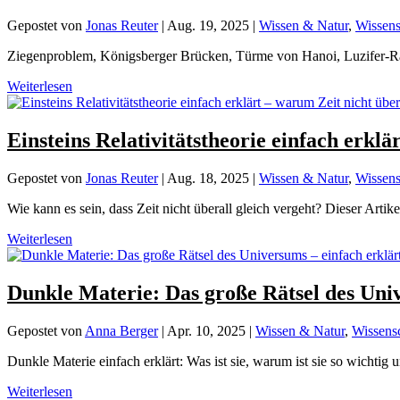
Gepostet von
Jonas Reuter
|
Aug. 19, 2025
|
Wissen & Natur
,
Wissens
Ziegenproblem, Königsberger Brücken, Türme von Hanoi, Luzifer-Rätse
Weiterlesen
Einsteins Relativitätstheorie einfach erklä
Gepostet von
Jonas Reuter
|
Aug. 18, 2025
|
Wissen & Natur
,
Wissens
Wie kann es sein, dass Zeit nicht überall gleich vergeht? Dieser Artikel
Weiterlesen
Dunkle Materie: Das große Rätsel des Univ
Gepostet von
Anna Berger
|
Apr. 10, 2025
|
Wissen & Natur
,
Wissens
Dunkle Materie einfach erklärt: Was ist sie, warum ist sie so wichtig
Weiterlesen