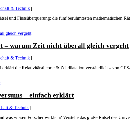
chaft & Technik
|
l und Flussüberquerung: die fünf berühmtesten mathematischen Rätsel,
rt – warum Zeit nicht überall gleich vergeht
chaft & Technik
|
 erklärt die Relativitätstheorie & Zeitdilatation verständlich – von GPS‑S
ersums – einfach erklärt
chaft & Technik
|
 und was wissen Forscher wirklich? Verstehe das große Rätsel des Univer