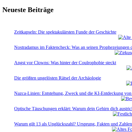
Neueste Beiträge
Zeitkapseln: Die spektakulärsten Funde der Geschichte
Nostradamus im Faktencheck: Was an seinen Prophezeiungen d
Angst vor Clowns: Was hinter der Coulrophobie steckt
Die größten ungelösten Rätsel der Archäologie
Nazca-Linien: Entstehung, Zweck und die KI-Entdeckung von
Optische Täuschungen erklärt: Warum dein Gehirn dich austric
Warum gilt 13 als Unglückszahl? Ursprung, Fakten und Zahlen