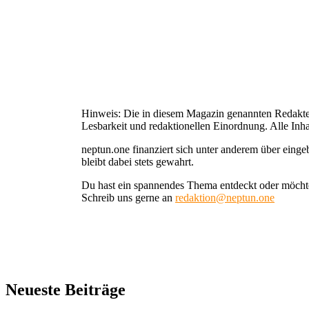
Hinweis: Die in diesem Magazin genannten Redakteu
Lesbarkeit und redaktionellen Einordnung. Alle Inha
neptun.one finanziert sich unter anderem über ein
bleibt dabei stets gewahrt.
Du hast ein spannendes Thema entdeckt oder möcht
Schreib uns gerne an
redaktion@neptun.one
Neueste Beiträge