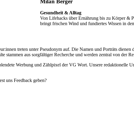
Milan Berger
Gesundheit & Alltag
Von Lifehacks über Ernährung bis zu Körper & 
bringt frischen Wind und fundiertes Wissen in den
r:innen treten unter Pseudonym auf. Die Namen und Porträts dienen d
lte stammen aus sorgfältiger Recherche und werden zentral von der Reda
geblendete Werbung und Zählpixel der VG Wort. Unsere redaktionelle U
est uns Feedback geben?