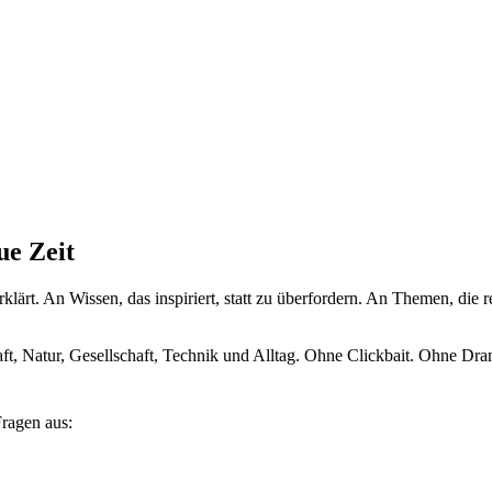
ue Zeit
klärt. An Wissen, das inspiriert, statt zu überfordern. An Themen, die r
aft, Natur, Gesellschaft, Technik und Alltag. Ohne Clickbait. Ohne Dr
ragen aus: