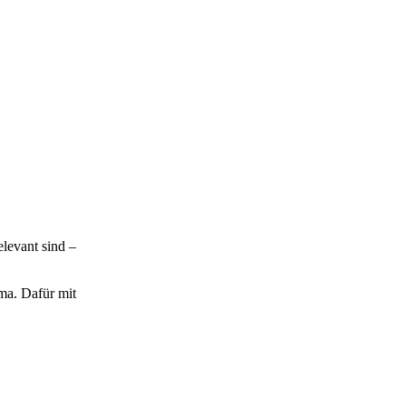
elevant sind –
ama. Dafür mit