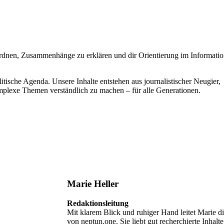
rdnen, Zusammenhänge zu erklären und dir Orientierung im Informati
tische Agenda. Unsere Inhalte entstehen aus journalistischer Neugier,
plexe Themen verständlich zu machen – für alle Generationen.
Marie Heller
Redaktionsleitung
Mit klarem Blick und ruhiger Hand leitet Marie d
von neptun.one. Sie liebt gut recherchierte Inhalt