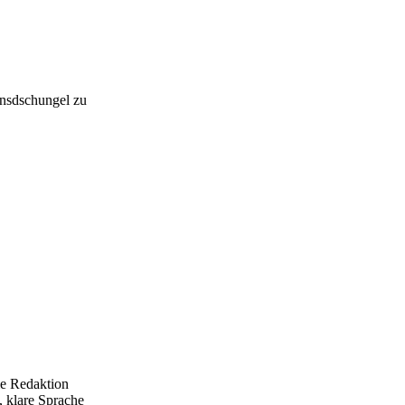
onsdschungel zu
ie Redaktion
e, klare Sprache