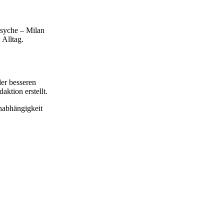
Psyche – Milan
 Alltag.
er besseren
ktion erstellt.
nabhängigkeit